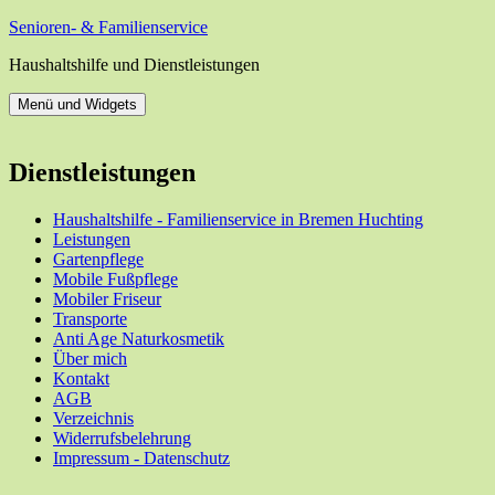
Zum
Senioren- & Familienservice
Inhalt
Haushaltshilfe und Dienstleistungen
springen
Menü und Widgets
Dienstleistungen
Haushaltshilfe - Familienservice in Bremen Huchting
Leistungen
Gartenpflege
Mobile Fußpflege
Mobiler Friseur
Transporte
Anti Age Naturkosmetik
Über mich
Kontakt
AGB
Verzeichnis
Widerrufsbelehrung
Impressum - Datenschutz