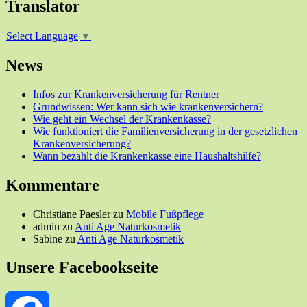
Translator
Select Language
▼
News
Infos zur Krankenversicherung für Rentner
Grundwissen: Wer kann sich wie krankenversichern?
Wie geht ein Wechsel der Krankenkasse?
Wie funktioniert die Familienversicherung in der gesetzlichen
Krankenversicherung?
Wann bezahlt die Krankenkasse eine Haushaltshilfe?
Kommentare
Christiane Paesler
zu
Mobile Fußpflege
admin
zu
Anti Age Naturkosmetik
Sabine
zu
Anti Age Naturkosmetik
Unsere Facebookseite