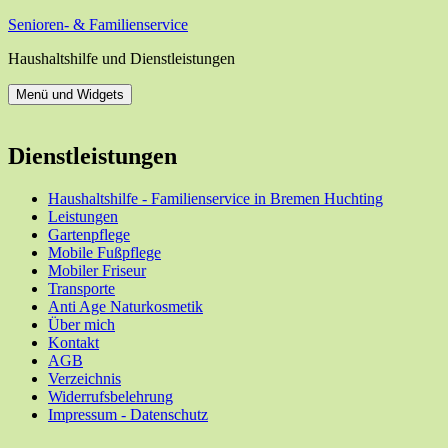
Zum
Senioren- & Familienservice
Inhalt
Haushaltshilfe und Dienstleistungen
springen
Menü und Widgets
Dienstleistungen
Haushaltshilfe - Familienservice in Bremen Huchting
Leistungen
Gartenpflege
Mobile Fußpflege
Mobiler Friseur
Transporte
Anti Age Naturkosmetik
Über mich
Kontakt
AGB
Verzeichnis
Widerrufsbelehrung
Impressum - Datenschutz