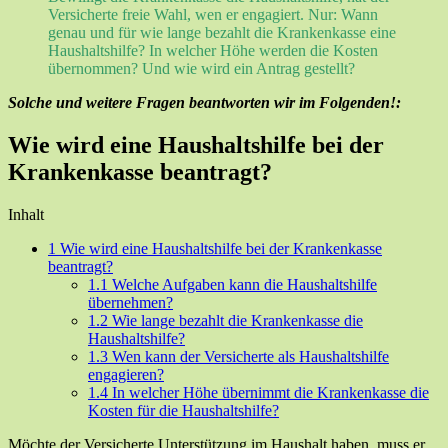
Versicherte freie Wahl, wen er engagiert. Nur: Wann
genau und für wie lange bezahlt die Krankenkasse eine
Haushaltshilfe? In welcher Höhe werden die Kosten
übernommen? Und wie wird ein Antrag gestellt?
Solche und weitere Fragen beantworten wir im Folgenden!:
Wie wird eine Haushaltshilfe bei der
Krankenkasse beantragt?
Inhalt
1
Wie wird eine Haushaltshilfe bei der Krankenkasse
beantragt?
1.1
Welche Aufgaben kann die Haushaltshilfe
übernehmen?
1.2
Wie lange bezahlt die Krankenkasse die
Haushaltshilfe?
1.3
Wen kann der Versicherte als Haushaltshilfe
engagieren?
1.4
In welcher Höhe übernimmt die Krankenkasse die
Kosten für die Haushaltshilfe?
Möchte der Versicherte Unterstützung im Haushalt haben, muss er