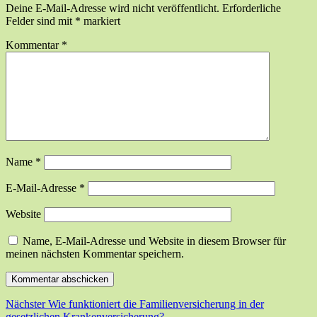
Deine E-Mail-Adresse wird nicht veröffentlicht.
Erforderliche
Felder sind mit
*
markiert
Kommentar
*
Name
*
E-Mail-Adresse
*
Website
Name, E-Mail-Adresse und Website in diesem Browser für
meinen nächsten Kommentar speichern.
Beitragsnavigation
Nächster
Nächster
Wie funktioniert die Familienversicherung in der
Beitrag:
gesetzlichen Krankenversicherung?