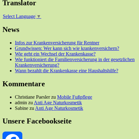
Translator
Select Language
▼
News
Infos zur Krankenversicherung für Rentner
Grundwissen: Wer kann sich wie krankenversichern?
Wie geht ein Wechsel der Krankenkasse?
Wie funktioniert die Familienversicherung in der gesetzlichen
Krankenversicherung?
Wann bezahlt die Krankenkasse eine Haushaltshilfe?
Kommentare
Christiane Paesler
zu
Mobile Fußpflege
admin
zu
Anti Age Naturkosmetik
Sabine
zu
Anti Age Naturkosmetik
Unsere Facebookseite