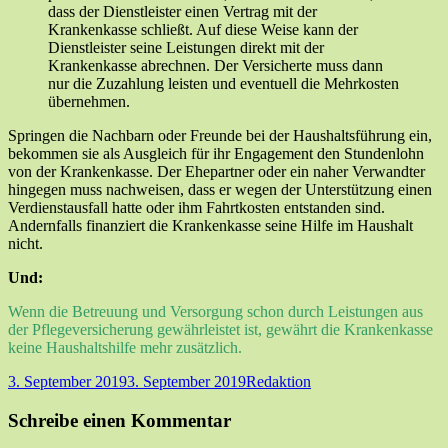
dass der Dienstleister einen Vertrag mit der
Krankenkasse schließt. Auf diese Weise kann der
Dienstleister seine Leistungen direkt mit der
Krankenkasse abrechnen. Der Versicherte muss dann
nur die Zuzahlung leisten und eventuell die Mehrkosten
übernehmen.
Springen die Nachbarn oder Freunde bei der Haushaltsführung ein,
bekommen sie als Ausgleich für ihr Engagement den Stundenlohn
von der Krankenkasse. Der Ehepartner oder ein naher Verwandter
hingegen muss nachweisen, dass er wegen der Unterstützung einen
Verdienstausfall hatte oder ihm Fahrtkosten entstanden sind.
Andernfalls finanziert die Krankenkasse seine Hilfe im Haushalt
nicht.
Und:
Wenn die Betreuung und Versorgung schon durch Leistungen aus
der Pflegeversicherung gewährleistet ist, gewährt die Krankenkasse
keine Haushaltshilfe mehr zusätzlich.
Veröffentlicht
Autor
3. September 2019
3. September 2019
Redaktion
am
Schreibe einen Kommentar