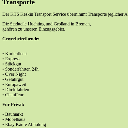
Transporte
Der KTS Keskin Transport Service übernimmt Transporte jeglicher Ar
Die Stadtteile Huchting und Grolland in Bremen,
gehören zu unseren Einzugsgebiet.
Gewerbetreibende:
• Kurierdienst
• Express
• Stückgut
• Sonderfahrten 24h
• Over Night
• Gefahrgut
• Europaweit
• Direktfahrten
• Chauffeur
Für Privat:
• Baumarkt
• Möbelhaus
• Ebay Käufe Abholung