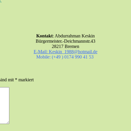
.
Kontakt
: Abdurrahman Keskin
Bürgermeister.-Deichmannstr.43
28217 Bremen
E-Mail: Keskin_1988@hotmail.de
Mobile: (+49 ) 0174 990 41 53
sind mit
*
markiert