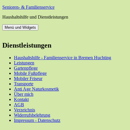
Zum
Senioren- & Familienservice
Inhalt
Haushaltshilfe und Dienstleistungen
springen
Menü und Widgets
Dienstleistungen
Haushaltshilfe - Familienservice in Bremen Huchting
Leistungen
Gartenpflege
Mobile Fußpflege
Mobiler Friseur
Transporte
Anti Age Naturkosmetik
Über mich
Kontakt
AGB
Verzeichnis
Widerrufsbelehrung
Impressum - Datenschutz