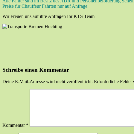
Alle Fahrer sind im Besitz des ADR und Personenbeförderung Schein
Preise für Chauffeur Fahrten nur auf Anfrage.
Wir Freuen uns auf ihre Anfragen Ihr KTS Team
Schreibe einen Kommentar
Deine E-Mail-Adresse wird nicht veröffentlicht.
Erforderliche Felder 
Kommentar
*