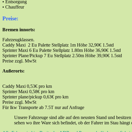
• Entsorgung
• Chauffeur
Preise:
Bremen innorts:
Fahrzeugklassen.
Caddy Maxi 2 Eu Palette Stellplatz 1m Höhe 32,90€ 1.5std
Sprinter Maxi 6 Eu Palette Stellplatz 1.80m Höhe 36,90€ 1.5std
Sprinter Plane/Pickup 7 Eu Stellplatz 2.50m Höhe 39,90€ 1.5std
Preise zzgl. MwSt
Außerorts:
Caddy Maxi 0,53€ pro km
Sprinter Maxi 0,58€ pro km
Sprinter plane/pickup 0,63€ pro km
Preise zzgl. MwSt
Für lkw Transporte ab 7.5T nur auf Anfrage
Unsere Fahrzeuge sind alle auf den neusten Stand und besitze
sehen wo ihre Ware sich befindet, ob der Fahrer im Stau hängt o